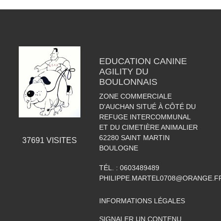
EDUCATION CANINE
AGILITY DU
BOULONNAIS
ZONE COMMERCIALE
D'AUCHAN SITUÉ À CÔTÉ DU
REFUGE INTERCOMMUNAL
ET DU CIMETIÈRE ANIMALIER
62280
SAINT MARTIN
37691
VISITES
BOULOGNE
TÉL. :
0603489489
PHILIPPE.MARTEL0708@ORANGE.F
INFORMATIONS LÉGALES
SIGNALER UN CONTENU