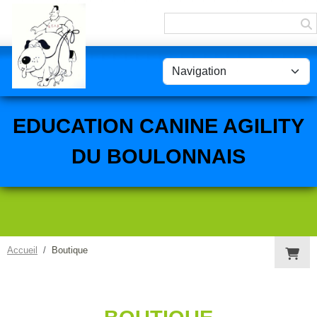
Panneau de gestion des cookies
EDUCATION CANINE AGILITY
DU BOULONNAIS
Accueil
Boutique